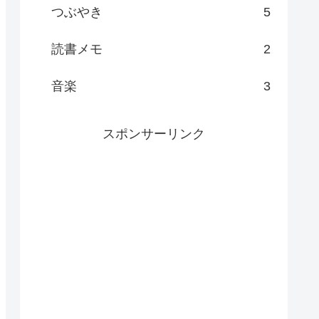
つぶやき
5
読書メモ
2
音楽
3
スポンサーリンク