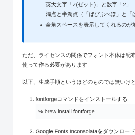
英大文字「Z(ゼット)」と数字「2」
濁点と半濁点（「ばびぶべぼ」と「
全角スペースを表示してくれるのが
ただ、ライセンスの関係でフォント本体は配
使って作る必要があります。
以下、生成手順というほどのものでは無いけど備
fontforgeコマンドをインストールする
% brew install fontforge
Google Fonts Inconsolataをダ