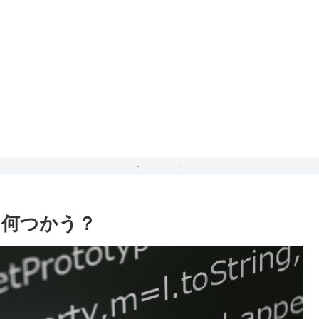
、何つかう？