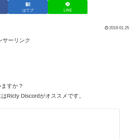
はてブ
LINE
2019.01.25
ンサーリンク
いますか？
cty Discordがオススメです。