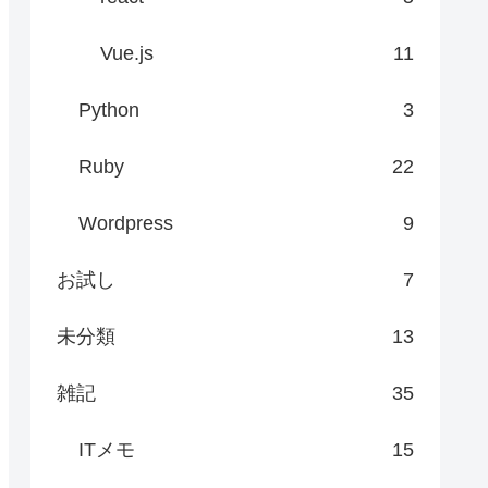
Vue.js
11
Python
3
Ruby
22
Wordpress
9
お試し
7
未分類
13
雑記
35
ITメモ
15