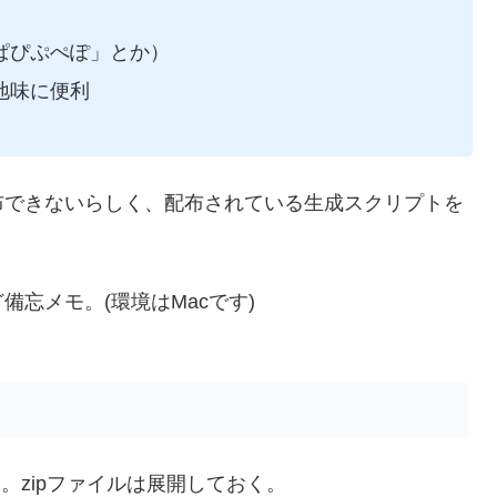
ぱぴぷぺぽ」とか）
地味に便利
布できないらしく、配布されている生成スクリプトを
忘メモ。(環境はMacです)
ウンロード。zipファイルは展開しておく。