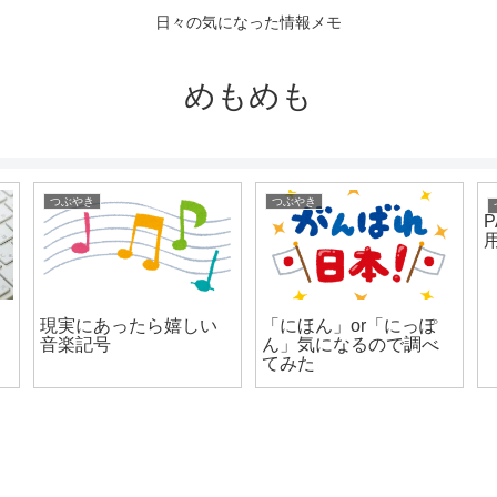
日々の気になった情報メモ
めもめも
つぶやき
つぶやき
現実にあったら嬉しい
「にほん」or「にっぽ
音楽記号
ん」気になるので調べ
てみた