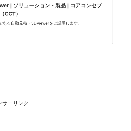
ewer | ソリューション・製品 | コアコンセプ
（CCT）
ある自動見積・3DViewerをご説明します。
ンサーリンク