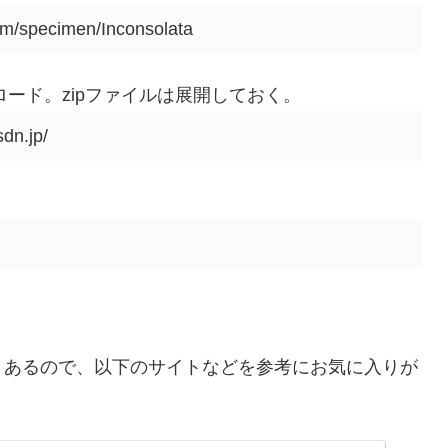
specimen/Inconsolata
をダウンロード。zipファイルは展開しておく。
n.jp/
とあるので、以下のサイトなどを参考にお気に入りが